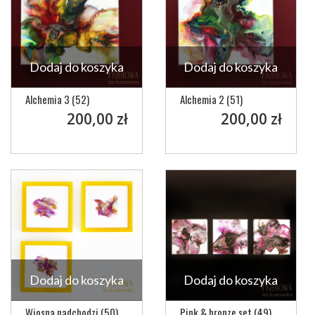
Dodaj do koszyka
Dodaj do koszyka
Alchemia 3 (52)
Alchemia 2 (51)
200,00 zł
200,00 zł
Dodaj do koszyka
Dodaj do koszyka
Wiosna nadchodzi (50)
Pink & bronze set (49)