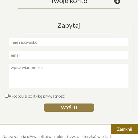
Twoje konto
Zapytaj
Akceptuję
politykę prywatności
WYŚLIJ
Zamknij
Nasza galeria używa plików cookies (tzw. ciasteczka) w celach