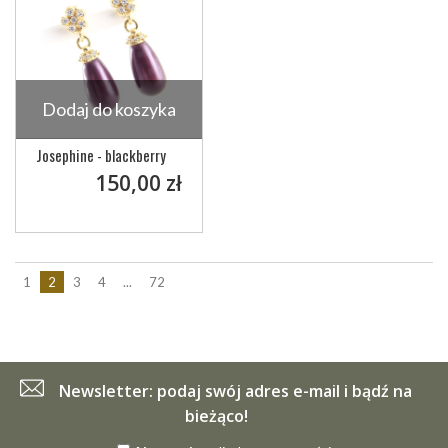
Dodaj do koszyka
Josephine - blackberry
150,00 zł
1
2
3
4
...
72
Newsletter: podaj swój adres e-mail i bądź na
bieżąco!