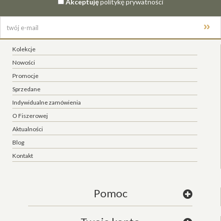
Akceptuję
politykę prywatności
Kolekcje
Nowości
Promocje
Sprzedane
Indywidualne zamówienia
O Fiszerowej
Aktualności
Blog
Kontakt
Pomoc