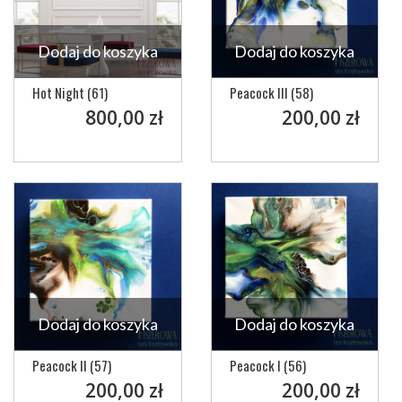
Dodaj do koszyka
Dodaj do koszyka
Hot Night (61)
Peacock III (58)
800,00 zł
200,00 zł
Dodaj do koszyka
Dodaj do koszyka
Peacock II (57)
Peacock I (56)
200,00 zł
200,00 zł