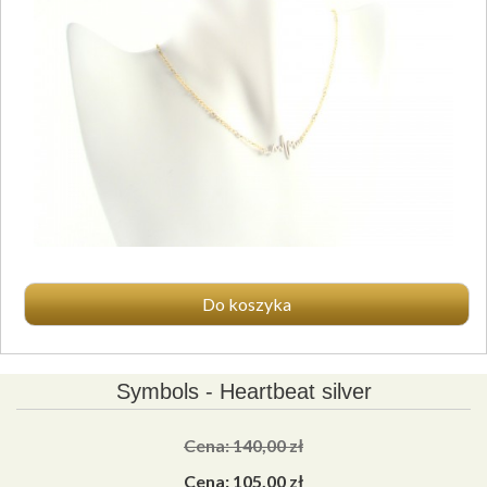
Do koszyka
Symbols - Heartbeat silver
Cena: 140,00 zł
Cena: 105,00 zł