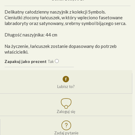
Delikatny całodzienny naszyjnik z kolekcji Symbols.
Cieniutki złocony łańcuszek, w który wpleciono fasetowane
labradoryty oraz satynowany, srebrny symbol bijącego serca.
Długość naszyjnika: 44 cm
Na życzenie, łańcuszek zostanie dopasowany do potrzeb
właścicielki.
Zapakuj jako prezent
Tak
Lubisz to?
Zaloguj się
Zadaj pytanie