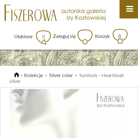
Zaloguj się
Koszyk
0
Ulubione
0
Kolekcje
Silver color
Symbols - Heartbeat
>
>
silver